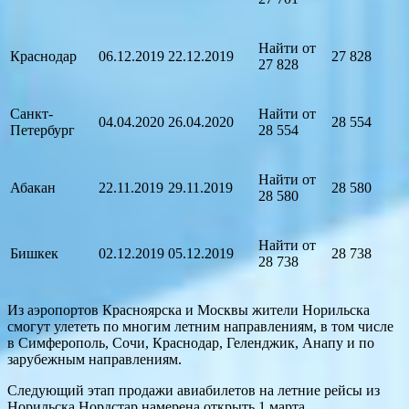
Найти от
Краснодар
06.12.2019
22.12.2019
27 828
27 828
Санкт-
Найти от
04.04.2020
26.04.2020
28 554
Петербург
28 554
Найти от
Абакан
22.11.2019
29.11.2019
28 580
28 580
Найти от
Бишкек
02.12.2019
05.12.2019
28 738
28 738
Из аэропортов Красноярска и Москвы жители Норильска
смогут улететь по многим летним направлениям, в том числе
в Симферополь, Сочи, Краснодар, Геленджик, Анапу и по
зарубежным направлениям.
Следующий этап продажи авиабилетов на летние рейсы из
Норильска Нордстар намерена открыть 1 марта.