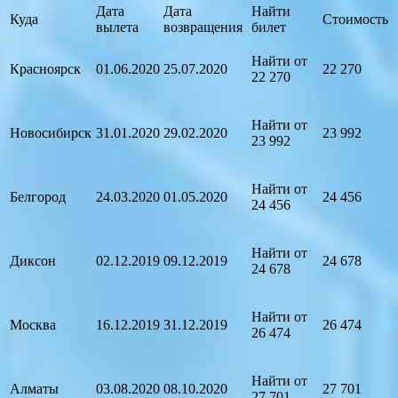
Дата
Дата
Найти
Куда
Стоимость
вылета
возвращения
билет
Найти от
Красноярск
01.06.2020
25.07.2020
22 270
22 270
Найти от
Новосибирск
31.01.2020
29.02.2020
23 992
23 992
Найти от
Белгород
24.03.2020
01.05.2020
24 456
24 456
Найти от
Диксон
02.12.2019
09.12.2019
24 678
24 678
Найти от
Москва
16.12.2019
31.12.2019
26 474
26 474
Найти от
Алматы
03.08.2020
08.10.2020
27 701
27 701