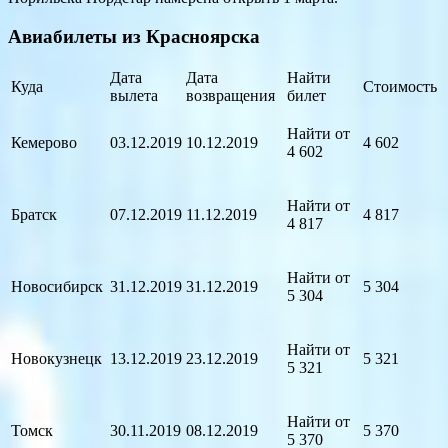
Авиабилеты из Красноярска
Дата
Дата
Найти
Куда
Стоимость
вылета
возвращения
билет
Найти от
Кемерово
03.12.2019
10.12.2019
4 602
4 602
Найти от
Братск
07.12.2019
11.12.2019
4 817
4 817
Найти от
Новосибирск
31.12.2019
31.12.2019
5 304
5 304
Найти от
Новокузнецк
13.12.2019
23.12.2019
5 321
5 321
Найти от
Томск
30.11.2019
08.12.2019
5 370
5 370