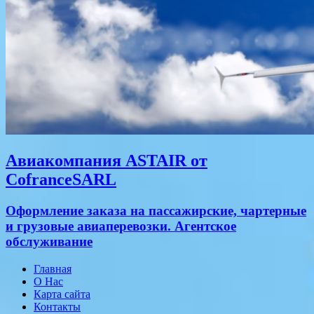
Авиакомпания ASTAIR от
CofranceSARL
Оформление заказа на пассажирские, чартерные
и грузовые авиаперевозки. Агентское
обслуживание
Главная
О Нас
Карта сайта
Контакты