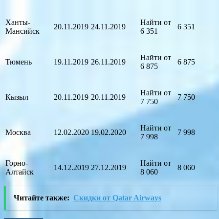
Ханты-
Найти от
20.11.2019
24.11.2019
6 351
Мансийск
6 351
Найти от
Тюмень
19.11.2019
26.11.2019
6 875
6 875
Найти от
Кызыл
20.11.2019
20.11.2019
7 750
7 750
Найти от
Москва
12.02.2020
19.02.2020
7 998
7 998
Горно-
Найти от
14.12.2019
27.12.2019
8 060
Алтайск
8 060
Читайте также:
Скидки от Qatar Airways