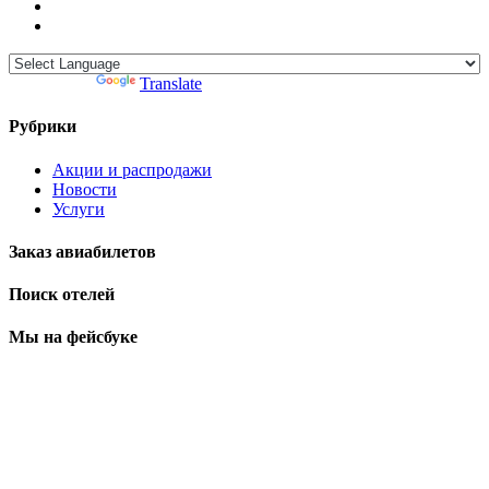
Powered by
Translate
Рубрики
Акции и распродажи
Новости
Услуги
Заказ авиабилетов
Поиск отелей
Мы на фейсбуке