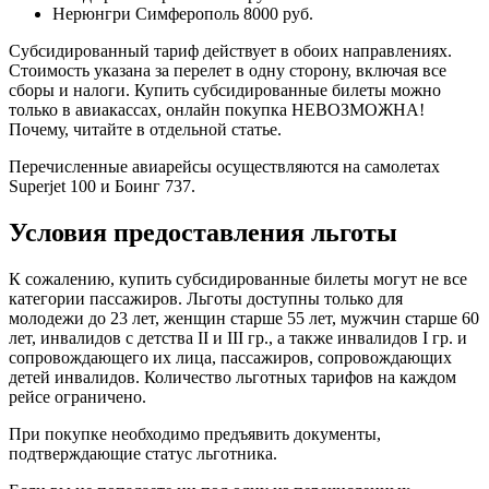
Нерюнгри Симферополь 8000 руб.
Субсидированный тариф действует в обоих направлениях.
Стоимость указана за перелет в одну сторону, включая все
сборы и налоги. Купить субсидированные билеты можно
только в авиакассах, онлайн покупка НЕВОЗМОЖНА!
Почему, читайте в отдельной статье.
Перечисленные авиарейсы осуществляются на самолетах
Superjet 100 и Боинг 737.
Условия предоставления льготы
К сожалению, купить субсидированные билеты могут не все
категории пассажиров. Льготы доступны только для
молодежи до 23 лет, женщин старше 55 лет, мужчин старше 60
лет, инвалидов с детства II и III гр., а также инвалидов I гр. и
сопровождающего их лица, пассажиров, сопровождающих
детей инвалидов. Количество льготных тарифов на каждом
рейсе ограничено.
При покупке необходимо предъявить документы,
подтверждающие статус льготника.