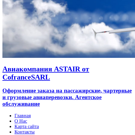
Авиакомпания ASTAIR от
CofranceSARL
Оформление заказа на пассажирские, чартерные
и грузовые авиаперевозки. Агентское
обслуживание
Главная
О Нас
Карта сайта
Контакты