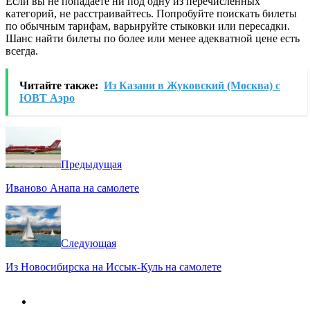
Если вы не попадаете ни под одну из перечисленных
категорий, не расстраивайтесь. Попробуйте поискать билеты
по обычным тарифам, варьируйте стыковки или пересадки.
Шанс найти билеты по более или менее адекватной цене есть
всегда.
Читайте также:
Из Казани в Жуковский (Москва) с
ЮВТ Аэро
Предыдущая
Иваново Анапа на самолете
Следующая
Из Новосибирска на Иссык-Куль на самолете