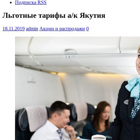
Подписка RSS
Льготные тарифы а/к Якутия
18.11.2019
admin
Акции и распродажи
0